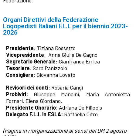
Federazione.
Organi Direttivi della Federazione
Logopedisti Italiani F.L.I. per il biennio 2023-
2026
Presidente
: Tiziana Rossetto
Vicepresidente
: Anna Giulia De Cagno
Segretario Generale
: Gianfranca Errica
Tesoriere
: Sara Panizzolo
Consigliere
: Giovanna Lovato
Revisori dei conti
: Rosaria Gangi
Probiviri:
Giuseppe Mancini, Maria Antonietta
Fornari, Elena Giordano.
Presidente Onorario:
Adriana De Filippis
Delegato F.L.I. in ESLA:
Raffaella Citro
(Pagina in riorganizzazione ai sensi del DM 2 agosto