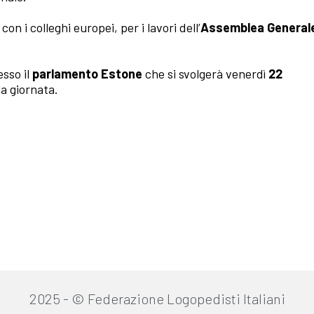
, con i colleghi europei, per i lavori dell’
Assemblea General
sso il
parlamento Estone
che si svolgerà venerdì
22
a giornata.
2025 - © Federazione Logopedisti Italiani