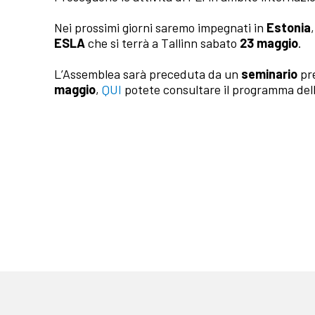
Nei prossimi giorni saremo impegnati in
Estonia
ESLA
che si terrà a Tallinn sabato
23 maggio
.
L’Assemblea sarà preceduta da un
seminario
pre
maggio
,
QUI
potete consultare il programma dell